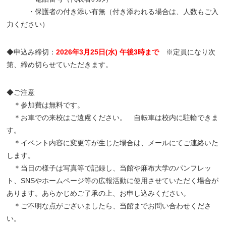
・保護者の付き添い有無（付き添われる場合は、人数もご入
力ください）
◆申込み締切：
2026年3月25日(水) 午後3時まで
※定員になり次
第、締め切らせていただきます。
◆ご注意
＊参加費は無料です。
＊お車での来校はご遠慮ください。 自転車は校内に駐輪できま
す。
＊イベント内容に変更等が生じた場合は、メールにてご連絡いた
します。
＊当日の様子は写真等で記録し、当館や麻布大学のパンフレッ
ト、SNSやホームページ等の広報活動に使用させていただく場合が
あります。あらかじめご了承の上、お申し込みください。
＊ご不明な点がございましたら、当館までお問い合わせくださ
い。