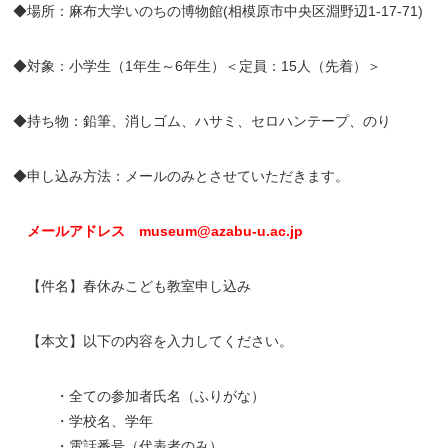
◆場所：麻布大学いのちの博物館(相模原市中央区淵野辺1-17-71)
◆対象：小学生（1年生～6年生）＜定員：15人（先着）＞
◆持ち物：鉛筆、消しゴム、ハサミ、セロハンテープ、のり
◆申し込み方法：メールのみとさせていただきます。
メールアドレス
museum@azabu-u.ac.jp
【件名】春休みこども教室申し込み
【本文】以下の内容を入力してください。
・全ての参加者氏名（ふりがな）
・学校名、学年
・電話番号（代表者のみ）