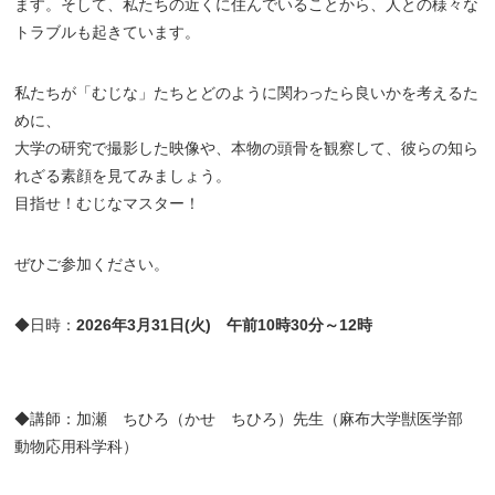
ます。そして、私たちの近くに住んでいることから、人との様々な
トラブルも起きています。
私たちが「むじな」たちとどのように関わったら良いかを考えるた
めに、
大学の研究で撮影した映像や、本物の頭骨を観察して、彼らの知ら
れざる素顔を見てみましょう。
目指せ！むじなマスター！
ぜひご参加ください。
◆日時：
2026年3月31日(火) 午前10時30分～12時
◆講師：加瀬 ちひろ（かせ ちひろ）先生（麻布大学獣医学部
動物応用科学科）