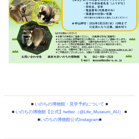
■
いのちの博物館・見学予約について
■
■
いのちの博物館【公式】twitter（@Life_Museum_AU）
■
■
いのちの博物館公式Instagram
■