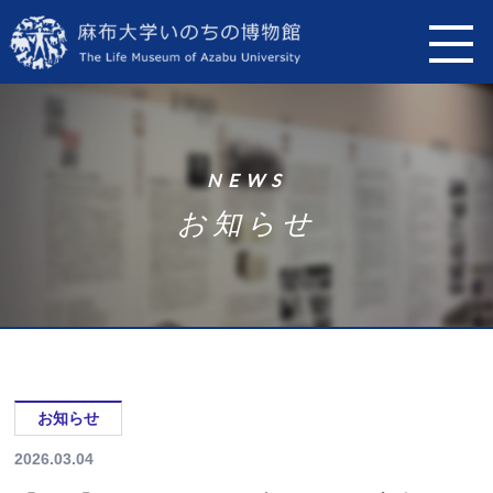
N
E
W
S
お
知
ら
せ
お知らせ
2026.03.04