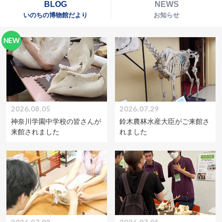
BLOG
NEWS
いのちの博物館だより
お知らせ
NEW
2026.08.05
2026.07.29
神奈川学園中学校の皆さんが
鈴木農林水産大臣がご来館さ
来館されました
れました