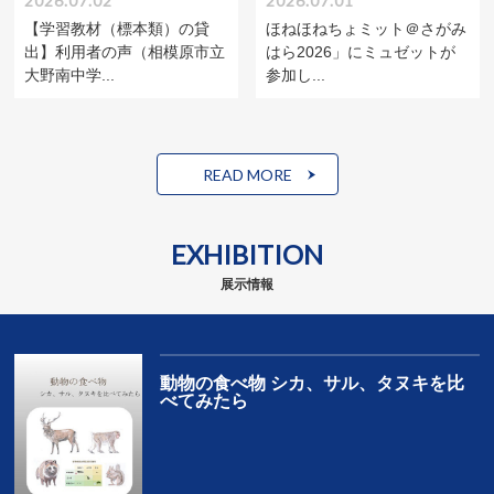
2026.07.02
2026.07.01
【学習教材（標本類）の貸
ほねほねちょミット＠さがみ
出】利用者の声（相模原市立
はら2026」にミュゼットが
大野南中学...
参加し...
READ MORE
EXHIBITION
展示情報
動物の食べ物 シカ、サル、タヌキを比
べてみたら