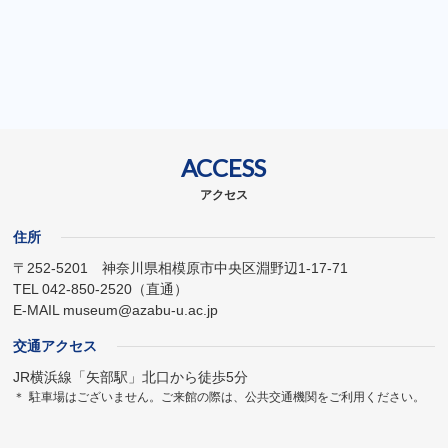
ACCESS
アクセス
住所
〒252-5201 神奈川県相模原市中央区淵野辺1-17-71
TEL
042-850-2520
（直通）
E-MAIL museum@azabu-u.ac.jp
交通アクセス
JR横浜線「矢部駅」北口から徒歩5分
＊
駐車場はございません。ご来館の際は、公共交通機関をご利用ください。