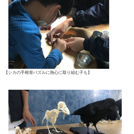
【シカの手根骨パズルに熱心に取り組む子も】