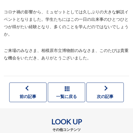
コロナ禍の影響から、ミュゼットとしては久しぶりの大きな解説イ
ベントとなりました。学生たちにはこの一日の出来事のひとつひと
つが得がたい経験となり、多くのことを学んだのではないでしょう
か。
ご来場のみなさま、相模原市立博物館のみなさま、このたびは貴重
な機会をいただき、ありがとうございました。
前の記事
一覧に戻る
次の記事
LOOK UP
その他コンテンツ