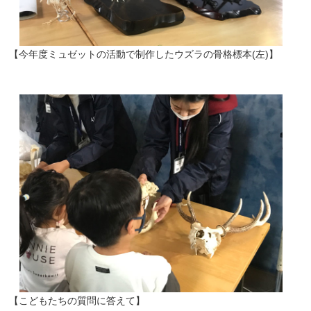
【今年度ミュゼットの活動で制作したウズラの骨格標本(左)】
【こどもたちの質問に答えて】