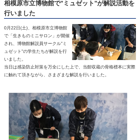
相模原市立博物館で"ミュゼット"が解説活動を
行いました
0月22日(土)、相模原市立博物館
で「生きものミニサロン」が開催
され、博物館解説員サークル"ミ
ュゼット"の学生たちが解説を行
いました。
当日は感染防止対策を万全にした上で、当館収蔵の骨格標本に実際
に触れて頂きながら、さまざまな解説を行いました。