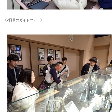
《2日目のガイドツアー》