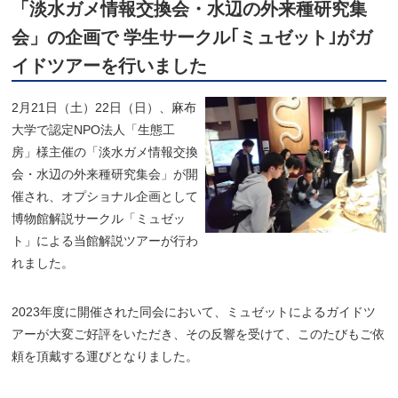
「淡水ガメ情報交換会・水辺の外来種研究集
会」の企画で 学生サークル｢ミュゼット｣がガ
イドツアーを行いました
2月21日（土）22日（日）、麻布
大学で認定NPO法人「生態工
房」様主催の「淡水ガメ情報交換
会・水辺の外来種研究集会」が開
催され、オプショナル企画として
博物館解説サークル「ミュゼッ
ト」による当館解説ツアーが行わ
れました。
2023年度に開催された同会において、ミュゼットによるガイドツ
アーが大変ご好評をいただき、その反響を受けて、このたびもご依
頼を頂戴する運びとなりました。