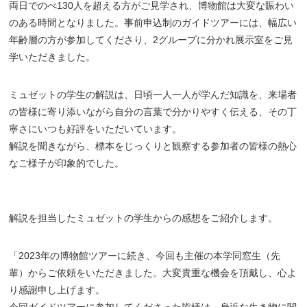
両日でのべ130人を超える方がご見学され、博物館は大変な賑わい
のある時間となりました。事前申込制のガイドツアーには、幅広い
年齢層の方が参加してくださり、2グループに分かれ展示室をご見
学いただきました。
ミュゼットの学生の解説は、日頃一人一人が学んだ知識を、来場者
の皆様に寄り添いながら自分の言葉で分かりやすく伝える、その丁
寧さにいつも好評をいただいています。
解説を聞きながら、標本をじっくりと観察する参加者の皆様の熱心
なご様子が印象的でした。
解説を担当したミュゼットの学生からの感想をご紹介します。
「2023年の博物館ツアーに続き、今回も主催の本学同窓生（先
輩）からご依頼をいただきました。大変貴重な機会を頂戴し、心よ
り感謝申し上げます。