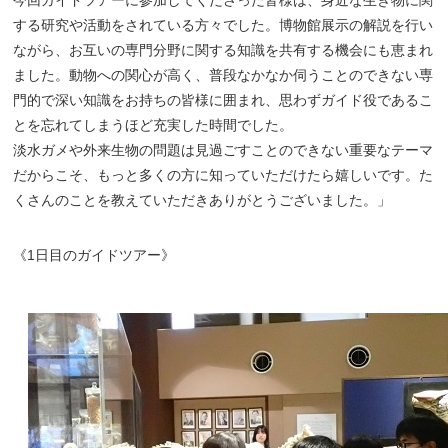
今回ガイドツアーに参加してくださった皆様は、身近な生き物に関
する研究や活動をされている方々でした。博物館展示の解説を行い
ながら、お互いの専門分野に関する知識を共有する機会にも恵まれ
ました。動物への関心が高く、普段なかなか伺うことのできない専
門的で深い知識をお持ちの皆様に囲まれ、思わずガイド役であるこ
とを忘れてしまうほど充実した時間でした。
淡水ガメや外来生物の問題は見過ごすことのできない重要なテーマ
だからこそ、もっと多くの方に知っていただけたら嬉しいです。た
くさんのことを教えていただきありがとうございました。」
《1日目のガイドツアー》