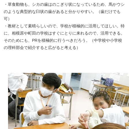
・草食動物も、シカの歯はのこぎり状になっているため、馬かウシ
のような典型的な臼状の歯があると分かりやすい。（歯だけでも
可）
・教材として素晴らしいので、学校が積極的に活用してほしい。特
に、相模原や町田の学校はすぐにとりに来れるので、活用できる。
そのためにも、PRを積極的に行うべきだろう。（中学校や小学校
の理科部会で紹介すると広がると考える）