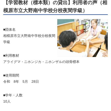
【学習教材（標本類）の貸出】利用者の声（相
模原市立大野南中学校分校夜間学級）
■団体名
相模原市立大野南中学校分校夜間
学級
■利用教材
アライグマ・ニホンジカ・ニホンザルの頭骨標本
■使用期間
令和 8年 5月 28日
■学年・人数
10人