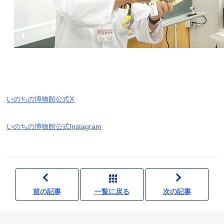
いのちの博物館公式X
いのちの博物館公式Instagram
前の記事
一覧に戻る
次の記事