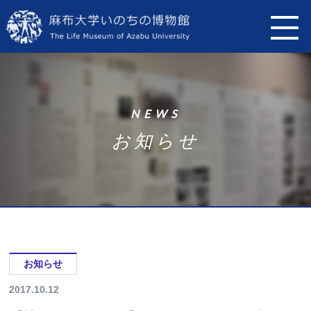
N
E
W
S
お
知
ら
せ
お知らせ
2017.10.12