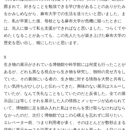
囲まれて、好きなことを勉強できる学び舎があることのありがたみ
をかみしめながら、麻布大学での生活を送りたいと思いました。ま
た、私が卒業した後、母校となる麻布大学が危機に陥ったときに
は、先人に倣って私も支援ができればなと思いました。つらくてや
めたくなることがあっても、この先人たちが築き上げた麻布大学の
歴史を思い出し、糧にしたいと思います。
9
生き物の展示がされている博物館や科学館には何度も行ったことが
あるが、どれも異なる視点から生き物を研究し、独特の見せ方をし
ていた。その裏側にいる者の、生き物に対する情熱を大勢と共有し
たい気持ちがひしひしと伝わってきた。興味のない展示はスルーし
ていたが、なんて失礼なことをしていたのだと反省した。全ての展
示品には等しくそれを展示した人の情熱とメッセージが込められて
いて、博物館に足を踏み入れた私はそれらを受け取らなければなら
なかったのだ、次行く博物館ではこの心構えを忘れずに回りたい。
エレベーター前、つまり利用者が多く、そのほとんどが数秒止まる
場所に展示ケースを設置するとはいい考えだと思った。人目につき